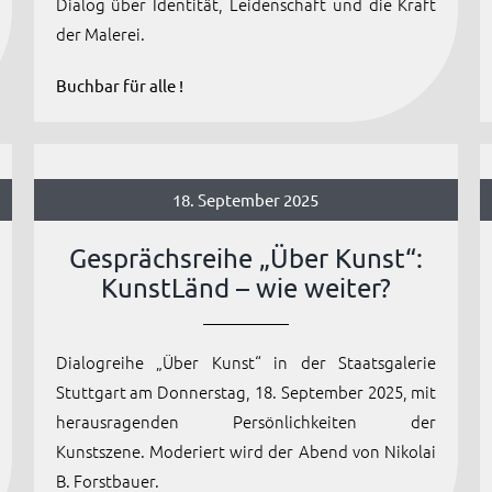
Dialog über Identität, Leidenschaft und die Kraft
der Malerei.
Buchbar für alle !
18. September 2025
Gesprächsreihe „Über Kunst“:
KunstLänd – wie weiter?
Dialogreihe „Über Kunst“ in der Staatsgalerie
Stuttgart am Donnerstag, 18. September 2025, mit
herausragenden Persönlichkeiten der
Kunstszene. Moderiert wird der Abend von Nikolai
B. Forstbauer.