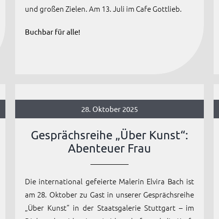
und großen Zielen. Am 13. Juli im Cafe Gottlieb.
Buchbar für alle!
28. Oktober 2025
Gesprächsreihe „Über Kunst“:
Abenteuer Frau
Die international gefeierte Malerin Elvira Bach ist
am 28. Oktober zu Gast in unserer Gesprächsreihe
„Über Kunst“ in der Staatsgalerie Stuttgart – im