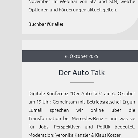
November im Webinar von StZ und StN, welche
Optionen und Förderungen aktuell gelten.
Buchbar für alle!
6. Oktober 2025
Der Auto-Talk
Digitale Konferenz "Der Auto-Talk" am 6. Oktober
um 19 Uhr: Gemeinsam mit Betriebsratschef Ergun
Lümali sprechen wir online über die
Transformation bei Mercedes-Benz – und was sie
für Jobs, Perspektiven und Politik bedeutet.
Moderation: Veronika Kanzler & Klaus Köster.