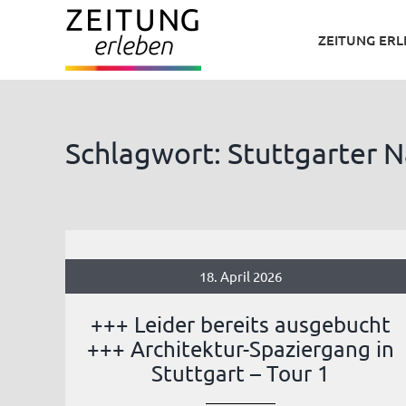
Zum
ZEITUNG ER
Inhalt
springen
Schlagwort: Stuttgarter N
18. April 2026
+++ Leider bereits ausgebucht
+++ Architektur-Spaziergang in
Stuttgart – Tour 1