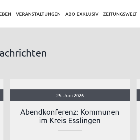
LEBEN
VERANSTALTUNGEN
ABO EXKLUSIV
ZEITUNGSWELT
achrichten
25. Juni 2026
Abendkonferenz: Kommunen
im Kreis Esslingen