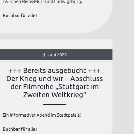
zwischen Rems-Murr und Ludwigsburg.
Buchbar für alle !
4. Juni 2025
+++ Bereits ausgebucht +++
Der Krieg und wir – Abschluss
der Filmreihe „Stuttgart im
Zweiten Weltkrieg“
Ein informativer Abend im Stadtpalais!
Buchbar für alle !