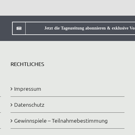
Jetzt die Tageszeitung abonnieren & exklusive Vor
RECHTLICHES
Impressum
Datenschutz
Gewinnspiele – Teilnahmebestimmung