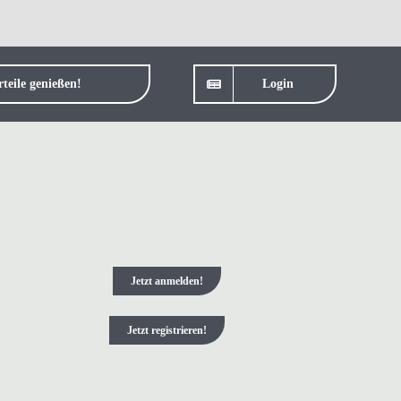
teile genießen!
Login
Jetzt anmelden!
Jetzt registrieren!