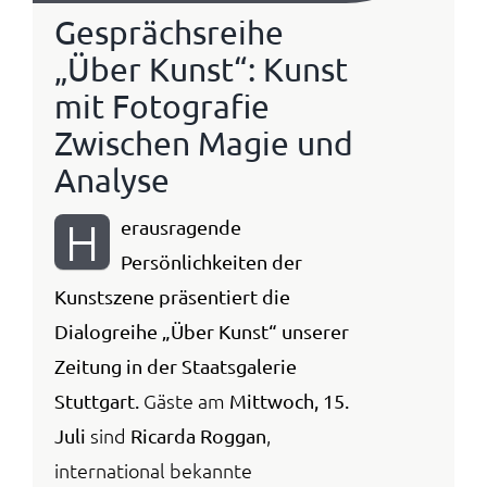
Gesprächsreihe
Anmelden / Registrieren
„Über Kunst“: Kunst
mit Fotografie
Zwischen Magie und
Analyse
H
erausragende
Persönlichkeiten der
Kunstszene präsentiert die
Dialogreihe „Über Kunst“ unserer
Zeitung in der Staatsgalerie
Gäste am
Stuttgart.
Mittwoch, 15.
sind
,
Juli
Ricarda Roggan
international bekannte