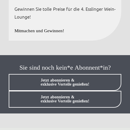
Gewinnen Sie tolle Preise für die 4. Esslinger Wein-
Anmelden / Registrieren
Lounge!
Mitmachen und Gewinnen!
Sie sind noch kein*e Abonnent*in?
Jetzt abonnieren &
exklusive Vorteile genießen!
Jetzt abonnieren &
exklusive Vorteile genießen!