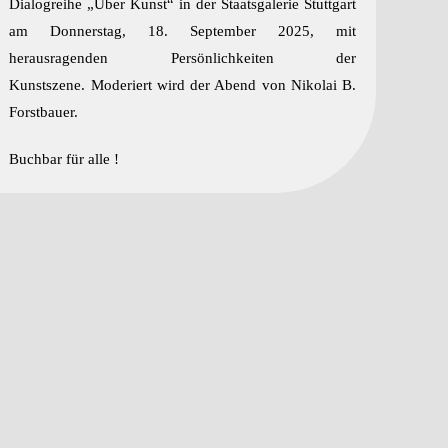
Dialogreihe „Über Kunst“ in der Staatsgalerie Stuttgart
am Donnerstag, 18. September 2025, mit
herausragenden Persönlichkeiten der
Kunstszene. Moderiert wird der Abend von Nikolai B.
Forstbauer.
Buchbar für alle !