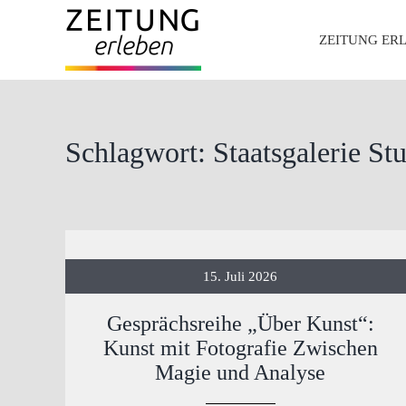
Zum
ZEITUNG ER
Inhalt
springen
Schlagwort: Staatsgalerie Stu
15. Juli 2026
Gesprächsreihe „Über Kunst“:
Kunst mit Fotografie Zwischen
Magie und Analyse