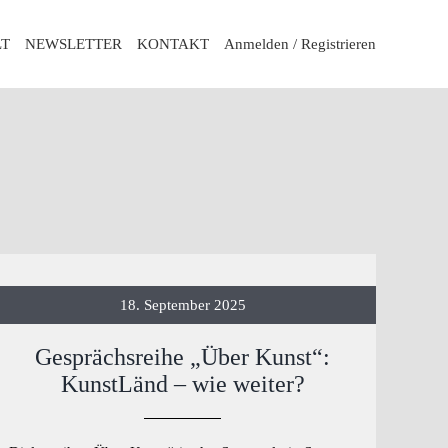
LT
NEWSLETTER
KONTAKT
Anmelden / Registrieren
18. September 2025
Gesprächsreihe „Über Kunst“:
KunstLänd – wie weiter?