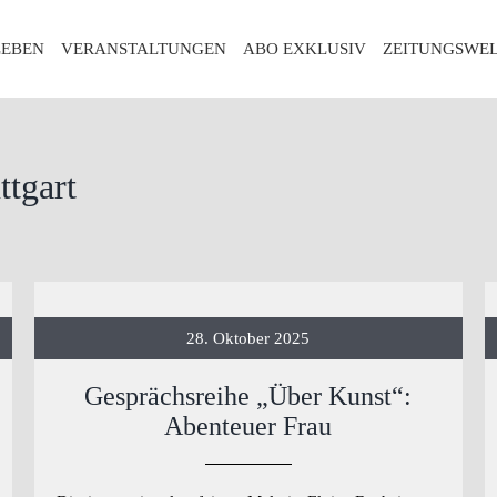
LEBEN
VERANSTALTUNGEN
ABO EXKLUSIV
ZEITUNGSWE
ttgart
28. Oktober 2025
Gesprächsreihe „Über Kunst“:
Abenteuer Frau