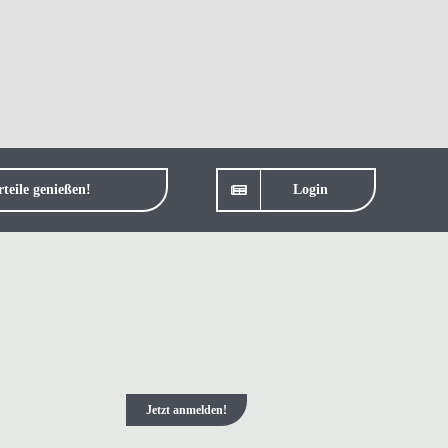
teile genießen!
Login
Jetzt anmelden!