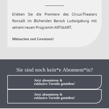
Anmelden / Registrieren
Erleben Sie die Premiere des Circus-Theaters
Roncalli im Blühenden Barock Ludwigsburg mit
seinem neuen Programm ARTistART.
Mitmachen und Gewinnen!
Sie sind noch kein*e Abonnent*in?
Jetzt abonnieren &
exklusive Vorteile genießen!
Jetzt abonnieren &
exklusive Vorteile genießen!