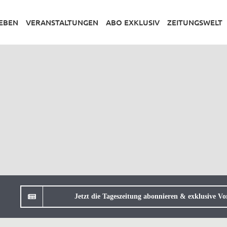
LEBEN
VERANSTALTUNGEN
ABO EXKLUSIV
ZEITUNGSWELT
Jetzt die Tageszeitung abonnieren & exklusive Vor