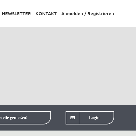
NEWSLETTER
KONTAKT
Anmelden / Registrieren
teile genießen!
Login