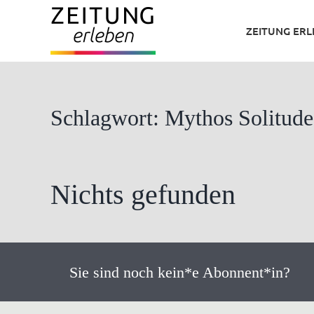
Zum
ZEITUNG ER
Inhalt
springen
Schlagwort: Mythos Solitude
Nichts gefunden
Sie sind noch kein*e Abonnent*in?