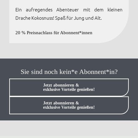
Ein aufregendes Abenteuer mit dem kleinen
Anmelden / Registrieren
Drache Kokosnuss! Spaß für Jung und Alt.
20 % Preisnachlass für Abonnent*innen
Sie sind noch kein*e Abonnent*in?
Jetzt abonnieren &
exklusive Vorteile genießen!
Jetzt abonnieren &
exklusive Vorteile genießen!