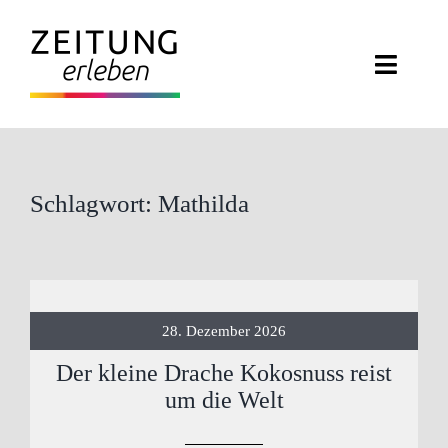
Zum
Inhalt
Toggl
springen
Navig
ZEITUNG ERLEBEN
VERANSTALTUNGEN
Schlagwort: Mathilda
ABO EXKLUSIV
ZEITUNGSWELT
28. Dezember 2026
NEWSLETTER
Der kleine Drache Kokosnuss reist
um die Welt
KONTAKT