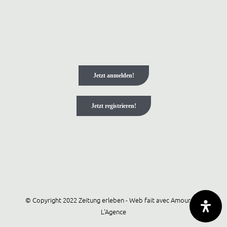
Jetzt anmelden!
Jetzt registrieren!
© Copyright 2022 Zeitung erleben - Web fait avec Amour par
L'Agence