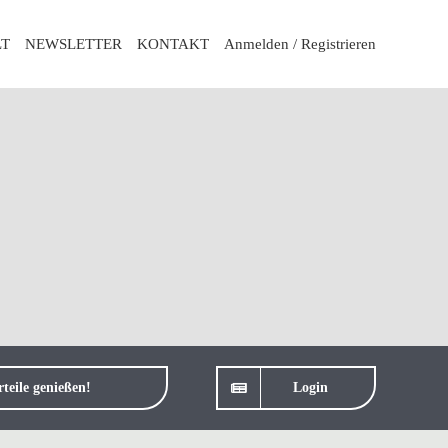
LT
NEWSLETTER
KONTAKT
Anmelden / Registrieren
teile genießen!
Login