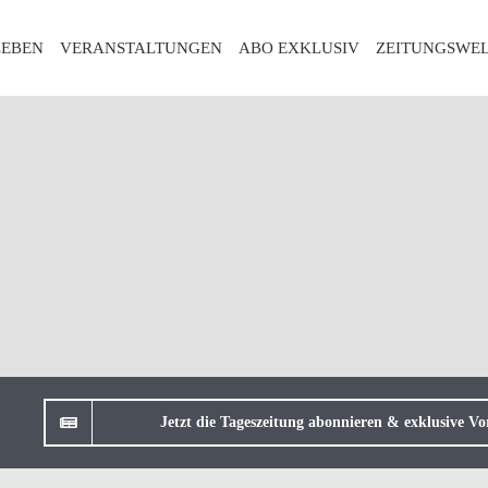
LEBEN
VERANSTALTUNGEN
ABO EXKLUSIV
ZEITUNGSWE
Jetzt die Tageszeitung abonnieren & exklusive Vor