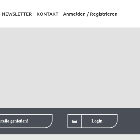
NEWSLETTER
KONTAKT
Anmelden / Registrieren
teile genießen!
Login