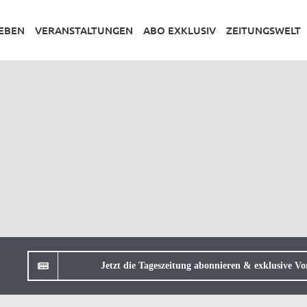
LEBEN
VERANSTALTUNGEN
ABO EXKLUSIV
ZEITUNGSWELT
Jetzt die Tageszeitung abonnieren & exklusive Vor