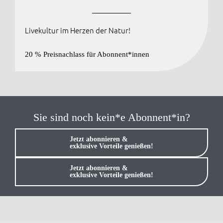
Livekultur im Herzen der Natur!
20 % Preisnachlass für Abonnent*innen
Sie sind noch kein*e Abonnent*in?
Jetzt abonnieren &
exklusive Vorteile genießen!
Jetzt abonnieren &
exklusive Vorteile genießen!