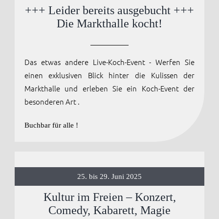
+++ Leider bereits ausgebucht +++
Anmelden / Registrieren
Die Markthalle kocht!
Das etwas andere Live-Koch-Event - Werfen Sie
einen exklusiven Blick hinter die Kulissen der
Markthalle und erleben Sie ein Koch-Event der
besonderen Art .
Buchbar für alle !
25. bis 29. Juni 2025
Kultur im Freien – Konzert,
Comedy, Kabarett, Magie