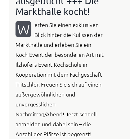
ausgebucht +++ Die
Markthalle kocht!
Anmelden / Registrieren
W
erfen Sie einen exklusiven
Blick hinter die Kulissen der
Markthalle und erleben Sie ein
Koch-Event der besonderen Art mit
Ilzhöfers Event-Kochschule in
Kooperation mit dem Fachgeschäft
Tritschler. Freuen Sie sich auf einen
außergewöhnlichen und
unvergesslichen
Nachmittag/Abend! Jetzt schnell
anmelden und dabei sein – die
Anzahl der Plätze ist begrenzt!