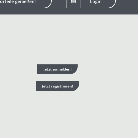
orteile genießen!
Login
Jetzt anmelden!
Jetzt registrieren!