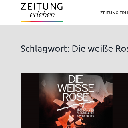
Zum
ZEITUNG ER
Inhalt
springen
Schlagwort: Die weiße Ro