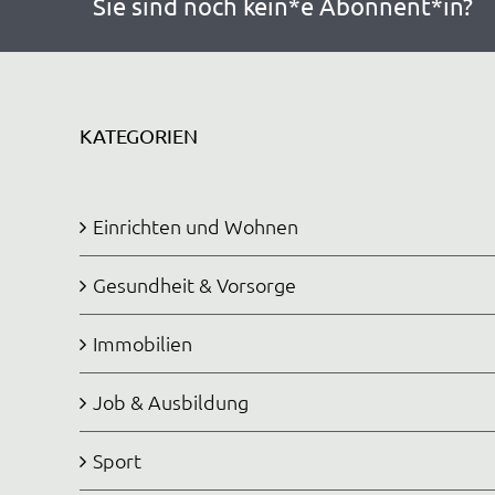
Sie sind noch kein*e Abonnent*in?
KATEGORIEN
Einrichten und Wohnen
Gesundheit & Vorsorge
Immobilien
Job & Ausbildung
Sport