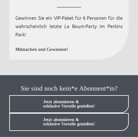
Anmelden / Registrieren
Gewinnen Sie ein VIP-Paket für 6 Personen für die
wahrscheinlich letzte La Boum-Party im Perkins
Park!
Mitmachen und Gewinnen!
Sie sind noch kein*e Abonnent*in?
Jetzt abonnieren &
exklusive Vorteile genießen!
Jetzt abonnieren &
exklusive Vorteile genießen!