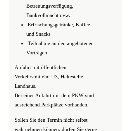
Betreuungsverfügung,
Bankvollmacht uvw.
Erfrischungsgetränke, Kaffee
und Snacks
Teilnahme an den angebotenen
Vorträgen
Anfahrt mit öffentlichen
Verkehrsmitteln: U3, Haltestelle
Landhaus.
Bei einer Anfahrt mit dem PKW sind
ausreichend Parkplätze vorhanden.
Sollen Sie den Termin nicht selbst
wahrnehmen können, dürfen Sie gerne