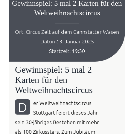
Gewinnspiel: 5 mal 2 Karten für den
Anmelden / 
Weltweihnachtscircus
Ort: Circus Zelt auf dem Cannstatter Wasen
Datum: 3. Januar 2025
Startzeit: 19:30
Gewinnspiel: 5 mal 2
Karten für den
Weltweihnachtscircus
D
er Weltweihnachtscircus
Stuttgart feiert dieses Jahr
sein 30-jähriges Bestehen mit mehr
als 100 Zirkusstars. Zum Jubiläum