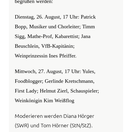
begrüßen werden:
Dienstag, 26. August, 17 Uhr:
Patrick
Bopp, Musiker und Chorleiter; Timm
Sigg, Mathe-Prof, Kabarettist; Jana
Beuschlein, VfB-Kapitänin;
Weinprinzessin Ines Pfeiffer.
Mittwoch, 27. August, 17 Uhr:
Yules,
Foodblogger; Gerlinde Kretschmann,
First Lady; Helmut Zierl, Schauspieler;
Weinkönigin Kim Weißflog
Moderieren werden Diana Hörger
(SWR) und Tom Hörner (StN/StZ).