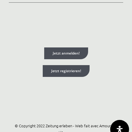
Jetzt anmelden!
Jetzt registrieren!
© Copyright 2022 Zeitung erleben - Web fait avec Amour par