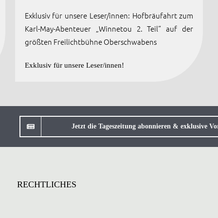
Exklusiv für unsere Leser/innen: Hofbräufahrt zum
Karl-May-Abenteuer „Winnetou 2. Teil“ auf der
größten Freilichtbühne Oberschwabens
Exklusiv für unsere Leser/innen!
Jetzt die Tageszeitung abonnieren & exklusive Vor
RECHTLICHES