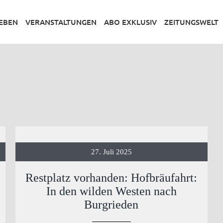
LEBEN
VERANSTALTUNGEN
ABO EXKLUSIV
ZEITUNGSWELT
27. Juli 2025
Restplatz vorhanden: Hofbräufahrt:
In den wilden Westen nach
Burgrieden