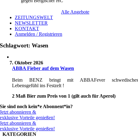
gegen Bergischer HC
Alle Angebote
ZEITUNGSWELT
NEWSLETTER
KONTAKT
Anmelden / Registrieren
Schlagwort: Wasen
7. Oktober 2026
ABBA Fieber auf dem Wasen
Beim BENZ bringt mit ABBAFever schwedische
Lebensgefühl ins Festzelt !
2 Maß Bier zum Preis von 1 (gilt auch für Aperol)
Sie sind noch kein*e Abonnent*in?
Jetzt abonnieren &
exklusive Vorteile genießen!
Jetzt abonnieren &
exklusive Vorteile genießen!
KATEGORIEN