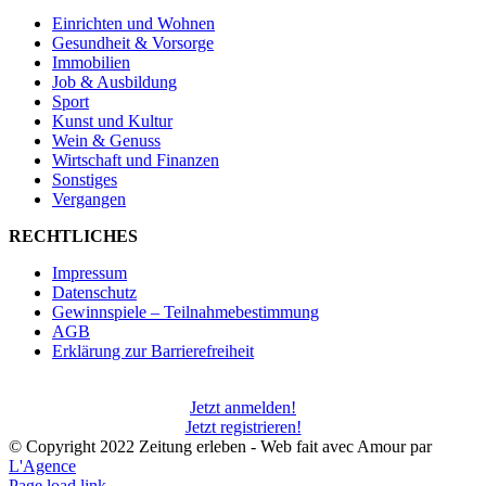
Einrichten und Wohnen
Gesundheit & Vorsorge
Immobilien
Job & Ausbildung
Sport
Kunst und Kultur
Wein & Genuss
Wirtschaft und Finanzen
Sonstiges
Vergangen
RECHTLICHES
Impressum
Datenschutz
Gewinnspiele – Teilnahmebestimmung
AGB
Erklärung zur Barrierefreiheit
Jetzt anmelden!
Jetzt registrieren!
© Copyright 2022 Zeitung erleben - Web fait avec Amour par
L'Agence
Page load link