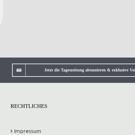
Jetzt die Tageszeitung abonnieren & exklusive Vor
RECHTLICHES
Impressum