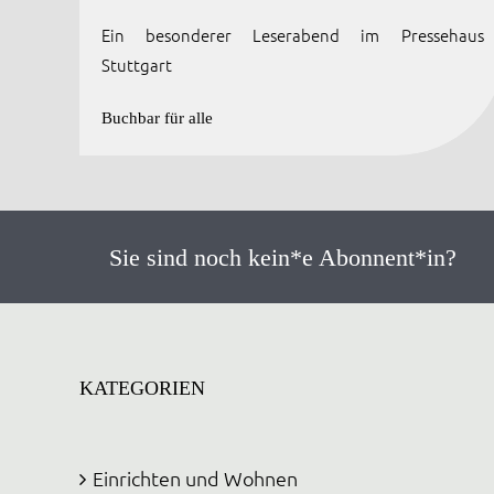
Ein besonderer Leserabend im Pressehaus
Stuttgart
Buchbar für alle
Sie sind noch kein*e Abonnent*in?
KATEGORIEN
Einrichten und Wohnen