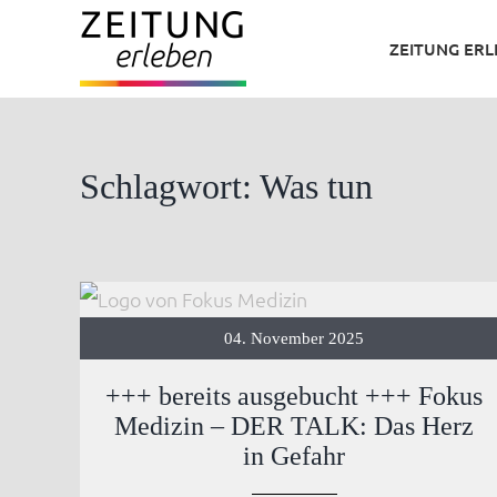
Zum
ZEITUNG ER
Inhalt
springen
Schlagwort: Was tun
04. November 2025
+++ bereits ausgebucht +++ Fokus
Medizin – DER TALK: Das Herz
in Gefahr