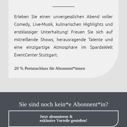
Anmelden / Registrieren
Erleben Sie einen unvergesslichen Abend voller
Comedy, Live-Musik, kulinarischen Highlights und
erstklassiger Unterhaltung! Freuen Sie sich auf
mitreißende Shows, herausragende Talente und
eine einzigartige Atmosphäre im SpardaWelt
EventCenter Stuttgart.
20 % Preisnachlass für Abonnent*innen
Sie sind noch kein*e Abonnent*in?
Jetzt abonnieren &
exklusive Vorteile genießen!