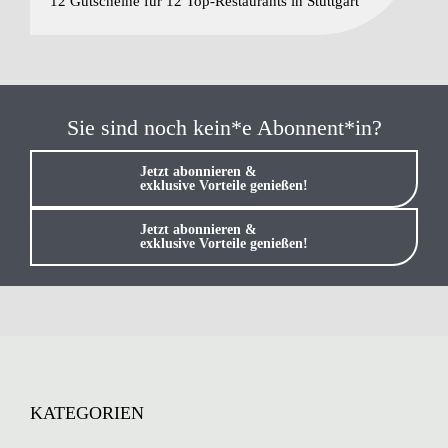
12 Gutscheine für 12 Top-Restaurants in Stuttgart
Sie sind noch kein*e Abonnent*in?
Jetzt abonnieren &
exklusive Vorteile genießen!
Jetzt abonnieren &
exklusive Vorteile genießen!
KATEGORIEN