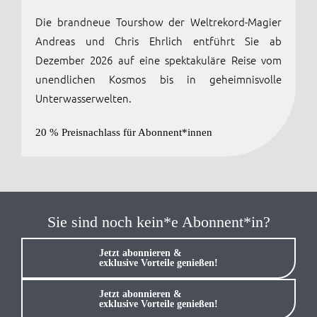
Die brandneue Tourshow der Weltrekord-Magier
Anmelden / Registrieren
Andreas und Chris Ehrlich entführt Sie ab
Dezember 2026 auf eine spektakuläre Reise vom
unendlichen Kosmos bis in geheimnisvolle
Unterwasserwelten.
20 % Preisnachlass für Abonnent*innen
Sie sind noch kein*e Abonnent*in?
Jetzt abonnieren &
exklusive Vorteile genießen!
Jetzt abonnieren &
exklusive Vorteile genießen!