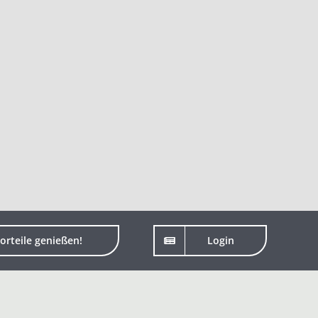
orteile genießen!
Login