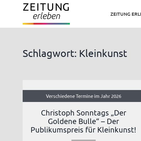
Zum
ZEITUNG ER
Inhalt
springen
Schlagwort: Kleinkunst
Verschiedene Termine im Jahr 2026
Christoph Sonntags „Der
Goldene Bulle“ – Der
Publikumspreis für Kleinkunst!