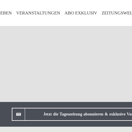
LEBEN
VERANSTALTUNGEN
ABO EXKLUSIV
ZEITUNGSWE
Jetzt die Tageszeitung abonnieren & exklusive Vor