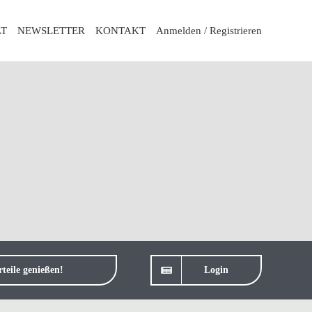
LT
NEWSLETTER
KONTAKT
Anmelden / Registrieren
teile genießen!
Login