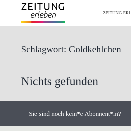
Zum
Inhalt
ZEITUNG ER
springen
Schlagwort: Goldkehlchen
Nichts gefunden
Sie sind noch kein*e Abonnent*in?