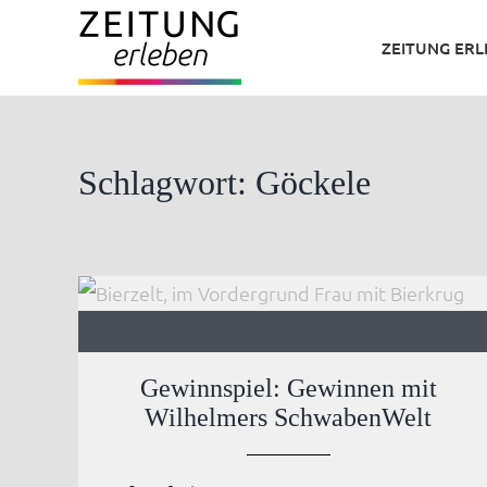
Zum
ZEITUNG ER
Inhalt
springen
Schlagwort: Göckele
Gewinnspiel: Gewinnen mit
Wilhelmers SchwabenWelt