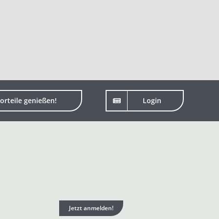
orteile genießen!
Login
Jetzt anmelden!