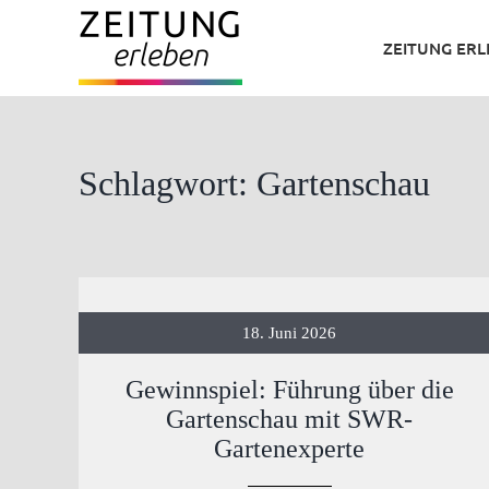
Zum
ZEITUNG ER
Inhalt
springen
Schlagwort: Gartenschau
18. Juni 2026
Gewinnspiel: Führung über die
Gartenschau mit SWR-
Gartenexperte