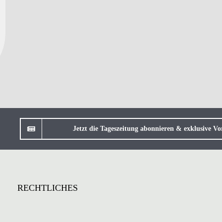
Jetzt die Tageszeitung abonnieren & exklusive Vor
RECHTLICHES