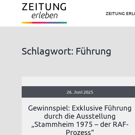
Zum
ZEITUNG ER
Inhalt
springen
Schlagwort: Führung
26. Juni 2025
Gewinnspiel: Exklusive Führung
durch die Ausstellung
„Stammheim 1975 – der RAF-
Prozess“