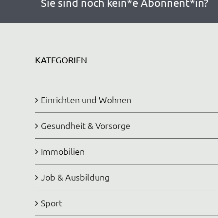
Sie sind noch kein*e Abonnent*in?
KATEGORIEN
Einrichten und Wohnen
Gesundheit & Vorsorge
Immobilien
Job & Ausbildung
Sport