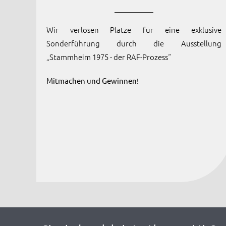
Wir verlosen Plätze für eine exklusive
Sonderführung durch die Ausstellung
„Stammheim 1975 - der RAF-Prozess“
Mitmachen und Gewinnen!