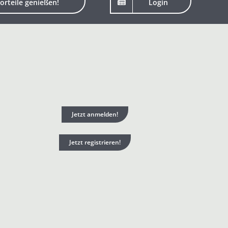
orteile genießen!
Login
Jetzt anmelden!
Jetzt registrieren!