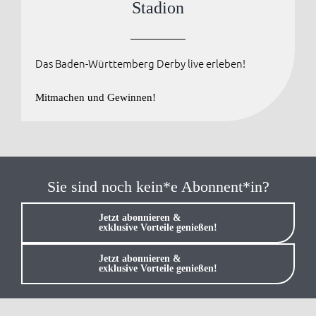
Stadion
Anmelden / Registrieren
Das Baden-Württemberg Derby live erleben!
Mitmachen und Gewinnen!
Sie sind noch kein*e Abonnent*in?
Jetzt abonnieren &
exklusive Vorteile genießen!
Jetzt abonnieren &
exklusive Vorteile genießen!