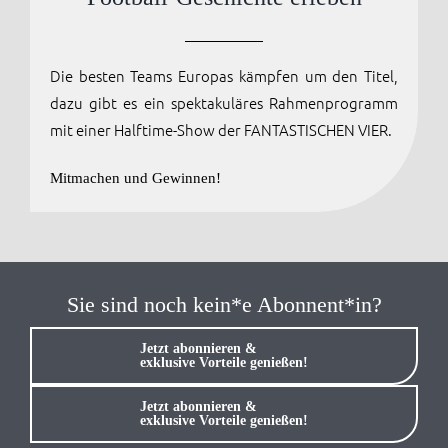
Anmelden / Registrieren
Die besten Teams Europas kämpfen um den Titel,
dazu gibt es ein spektakuläres Rahmenprogramm
mit einer Halftime-Show der FANTASTISCHEN VIER.
Mitmachen und Gewinnen!
Sie sind noch kein*e Abonnent*in?
Jetzt abonnieren &
exklusive Vorteile genießen!
Jetzt abonnieren &
exklusive Vorteile genießen!