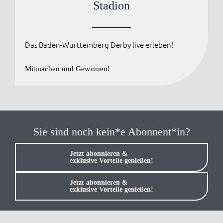
Stadion
Anmelden / Registrieren
Das Baden-Württemberg Derby live erleben!
Mitmachen und Gewinnen!
Sie sind noch kein*e Abonnent*in?
Jetzt abonnieren &
exklusive Vorteile genießen!
Jetzt abonnieren &
exklusive Vorteile genießen!