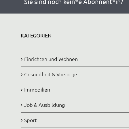
Sie sind noch kein*e Abonnent*in?
KATEGORIEN
Einrichten und Wohnen
Gesundheit & Vorsorge
Immobilien
Job & Ausbildung
Sport