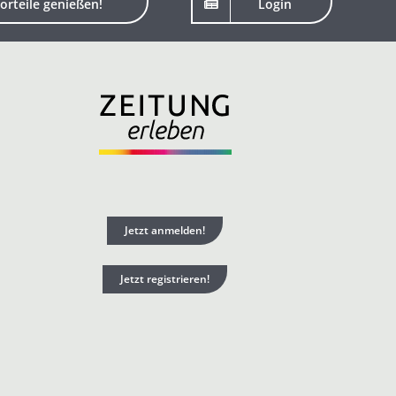
orteile genießen!
Login
Jetzt anmelden!
Jetzt registrieren!