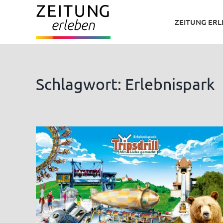
Zum
ZEITUNG ER
Inhalt
springen
Schlagwort: Erlebnispark