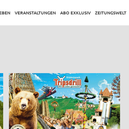
LEBEN
VERANSTALTUNGEN
ABO EXKLUSIV
ZEITUNGSWELT