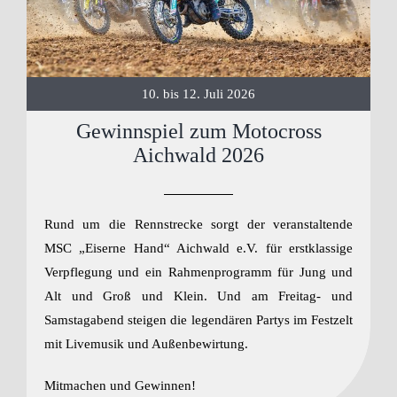
Anmelden / Registrieren
10. bis 12. Juli 2026
Gewinnspiel zum Motocross
Aichwald 2026
Rund um die Rennstrecke sorgt der veranstaltende
MSC „Eiserne Hand“ Aichwald e.V. für erstklassige
Verpflegung und ein Rahmenprogramm für Jung und
Alt und Groß und Klein. Und am Freitag- und
Samstagabend steigen die legendären Partys im Festzelt
mit Livemusik und Außenbewirtung.
Mitmachen und Gewinnen!