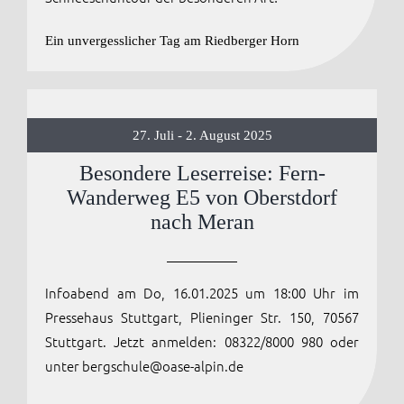
Ein unvergesslicher Tag am Riedberger Horn
27. Juli - 2. August 2025
Besondere Leserreise: Fern-
Wanderweg E5 von Oberstdorf
nach Meran
Infoabend am Do, 16.01.2025 um 18:00 Uhr im
Pressehaus Stuttgart, Plieninger Str. 150, 70567
Stuttgart. Jetzt anmelden: 08322/8000 980 oder
unter bergschule@oase-alpin.de