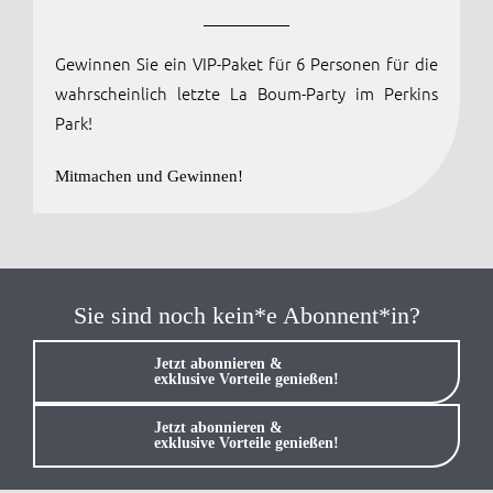
Anmelden / Registrieren
Gewinnen Sie ein VIP-Paket für 6 Personen für die
wahrscheinlich letzte La Boum-Party im Perkins
Park!
Mitmachen und Gewinnen!
Sie sind noch kein*e Abonnent*in?
Jetzt abonnieren &
exklusive Vorteile genießen!
Jetzt abonnieren &
exklusive Vorteile genießen!